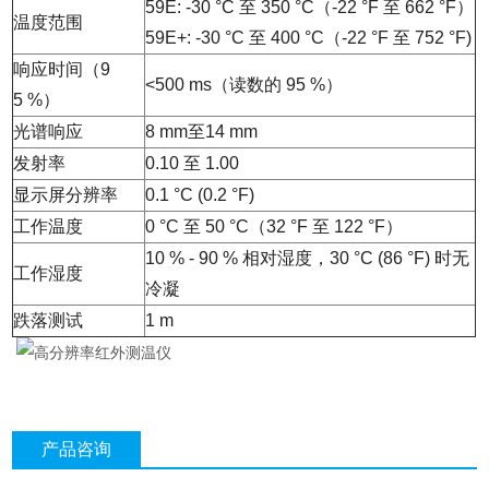
59E: -30 °C 至 350 °C（-22 °F 至 662 °F）
温度范围
59E+: -30 °C 至 400 °C（-22 °F 至 752 °F)
响应时间（9
<500 ms（读数的 95 %）
5 %）
光谱响应
8 mm至14 mm
发射率
0.10 至 1.00
显示屏分辨率
0.1 °C (0.2 °F)
工作温度
0 °C 至 50 °C（32 °F 至 122 °F）
10 % - 90 % 相对湿度，30 °C (86 °F) 时无
工作湿度
冷凝
跌落测试
1 m
产品咨询