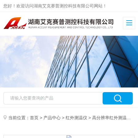
您好！欢迎访问湖南艾克赛普测控科技有限公司网站！
当前位置：
首页
>
产品中心
>
红外测温仪
>
高分辨率红外测温仪
>