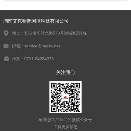
湖南艾克赛普测控科技有限公司
地址：长沙市车站北路579号湘域智慧1栋
邮箱：service@hncsw.net
传真：0731-84284378
关注我们
欢迎您关注我们的微信公众号
了解更多信息