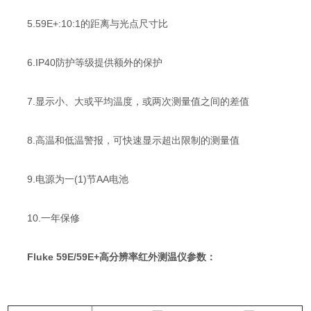
5.59E+:10:1的距离与光点尺寸比
6.IP40防护等级提供额外的保护
7.显示小、大或平均温度，或两次测量值之间的差值
8.高温和低温警报，可快速显示超出限制的测量值
9.电源为一(1)节AA电池
10.一年保修
Fluke 59E/59E+高分辨率红外测温仪参数：