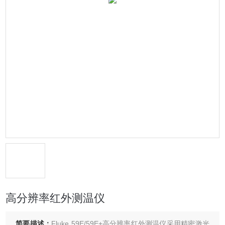
高分辨率红外测温仪
简要描述：
Fluke 59E/59E+高分辨率红外测温仪采用精密激光