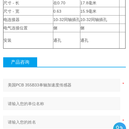
尺寸 - 长
在0.70
17.8毫米
尺寸 - 宽
0.63
15.9毫米
电连接器
10-32同轴插孔
10-32同轴插孔
电气连接位置
侧
侧
安装
通孔
通孔
产品咨询