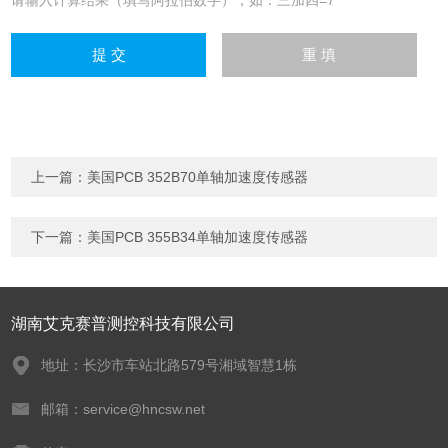
上一篇：
美国PCB 352B70单轴加速度传感器
下一篇：
美国PCB 355B34单轴加速度传感器
湖南艾克赛普测控科技有限公司
地址：长沙市车站北路579号湘域智慧1栋
邮箱：service@hncsw.net