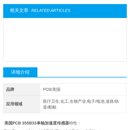
相关文章
RELATED ARTICLES
详细介绍
品牌
PCB/美国
医疗卫生,化工,生物产业,电子/电池,道路/轨
应用领域
道/船舶
美国PCB 355B33单轴加速度传感器
特性：