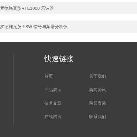
罗德施瓦茨RTE1000 示波器
罗德施瓦茨 FSW 信号与频谱分析仪
快速链接
首页
关于我们
产品展示
新闻资讯
技术文章
荣誉资质
在线留言
联系我们