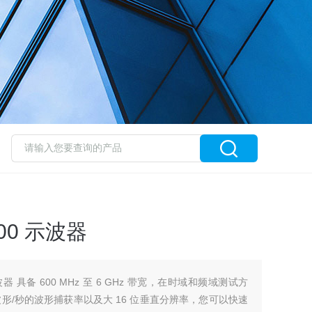
00 示波器
波器 具备 600 MHz 至 6 GHz 带宽，在时域和频域测试方
波形/秒的波形捕获率以及大 16 位垂直分辨率，您可以快速