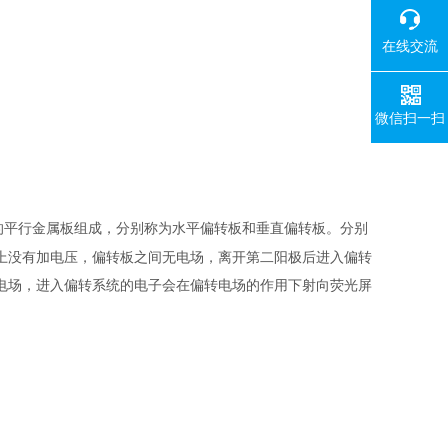
在线交流
微信扫一扫
的平行金属板组成，分别称为水平偏转板和垂直偏转板。分别
上没有加电压，偏转板之间无电场，离开第二阳极后进入偏转
电场，进入偏转系统的电子会在偏转电场的作用下射向荧光屏