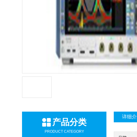
详细介
产品分类
PRODUCT CATEGORY