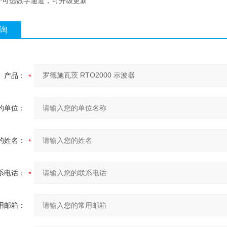
 个可选数字通道，可升级更新
询
产品：
的单位：
的姓名：
系电话：
用邮箱：