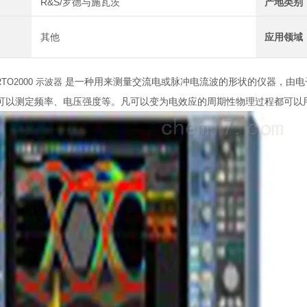
R&S/罗德与施瓦茨
产地类别
其他
应用领域
是一种用来测量交流电或脉冲电流波的形状的仪器，由电
TO2000 示波器
可以测定频率、电压强度等。凡可以变为电效应的周期性物理过程都可以