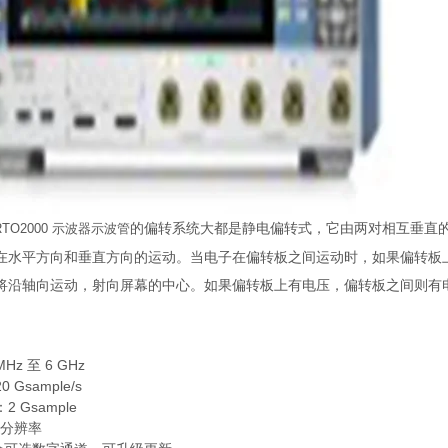
的偏转系统大都是静电偏转式，它由两对相互垂直
TO2000 示波器示波管
在水平方向和垂直方向的运动。当电子在偏转板之间运动时，如果偏转板
将沿轴向运动，射向屏幕的中心。如果偏转板上有电压，偏转板之间则有
Hz 至 6 GHz
Gsample/s
 Gsample
直分辨率