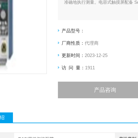
准确地执行测量。电容式触摸屏配备 Sma
产品型号：
厂商性质：
代理商
更新时间：
2023-12-25
访 问 量：
1911
产品咨询
绍