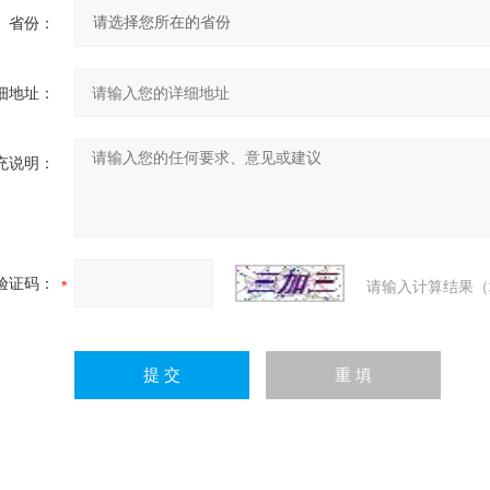
省份：
细地址：
充说明：
验证码：
请输入计算结果（