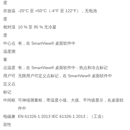
度
存放温
-20°C 至 +50°C（-4°F 至 122°F），无电池
度
相对湿
10 % 至 95 % 无冷凝
度
中心点
有，在 SmartView® 桌面软件中
温度测
量
点温度
有，在 SmartView® 桌面软件中 - 热点和冷点标记
用户可
无限用户可定义点标记，在 SmartView® 桌面软件中
定义点
标记
中间框
可伸缩测量框，带温度小值、大值、平均值显示，在桌面软
件中
电磁兼
EN 61326-1:2013 IEC 61326-1:2013；（工业）
容性