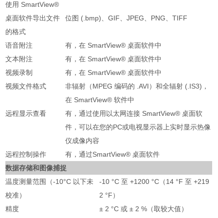
使用 SmartView®
桌面软件导出文件
位图 (.bmp)、GIF、JPEG、PNG、TIFF
的格式
语音附注
有，在 SmartView® 桌面软件中
文本附注
有，在 SmartView® 桌面软件中
视频录制
有，在 SmartView® 桌面软件中
视频文件格式
非辐射（MPEG 编码的 .AVI）和全辐射 (.IS3)，
在 SmartView® 软件中
远程显示查看
有，通过使用以太网连接 SmartView® 桌面软
件，可以在您的PC或电视显示器上实时显示热像
仪成像内容
远程控制操作
有，通过SmartView® 桌面软件
数据存储和图像捕捉
温度测量范围（-10°C 以下未
-10 °C 至 +1200 °C（14 °F 至 +219
校准）
2 °F）
精度
± 2 °C 或 ± 2 %（取较大值）