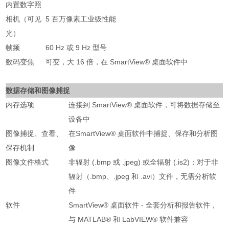
内置数字照
相机（可见
5 百万像素工业级性能
光）
帧频
60 Hz 或 9 Hz 型号
数码变焦
可变，大 16 倍，在 SmartView® 桌面软件中
数据存储和图像捕捉
内存选项
连接到 SmartView® 桌面软件，可将数据存储至
设备中
图像捕捉、查看、
在SmartView® 桌面软件中捕捉、保存和分析图
保存机制
像
图像文件格式
非辐射 (.bmp 或 .jpeg) 或全辐射 (.is2)；对于非
辐射（.bmp、.jpeg 和 .avi）文件，无需分析软
件
软件
SmartView® 桌面软件 - 全套分析和报告软件，
与 MATLAB® 和 LabVIEW® 软件兼容