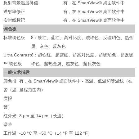
反射背景温度补偿
有，在 SmartView® 桌面软件中
透射率修正
有，在 SmartView® 桌面软件中
实时线标记
有，在 SmartView® 桌面软件中
调色板
标准调色板
8：铁红、蓝红、高对比度、琥珀色、反琥珀色、热金
属、灰色、反灰色
Ultra Contrast
8：超铁红、超蓝红、超高对比度、超琥珀色、超反琥
™ 调色板
珀色、超热金属、超灰色、超反灰色
一般技术指标
颜色报
有，在 SmartView® 桌面软件中 - 高温、低温和等温线（在
警（温
量程范围内）
度报
警）
红外光
8 μm 至 14 μm（长波）
谱带
工作温
-10 °C 至 +50 °C（14 °F 至 122 °F）