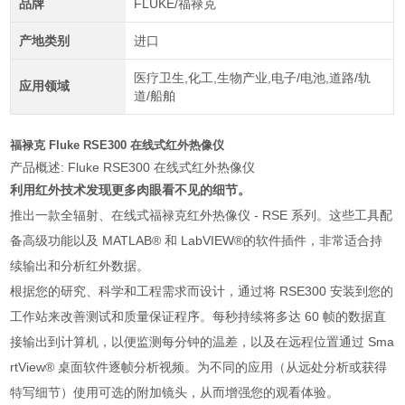
品牌
FLUKE/福禄克
产地类别
进口
医疗卫生,化工,生物产业,电子/电池,道路/轨
应用领域
道/船舶
福禄克 Fluke RSE300 在线式红外热像仪
产品概述: Fluke RSE300 在线式红外热像仪
利用红外技术发现更多肉眼看不见的细节。
推出一款全辐射、在线式福禄克红外热像仪 - RSE 系列。这些工具配
备高级功能以及 MATLAB® 和 LabVIEW®的软件插件，非常适合持
续输出和分析红外数据。
根据您的研究、科学和工程需求而设计，通过将 RSE300 安装到您的
工作站来改善测试和质量保证程序。每秒持续将多达 60 帧的数据直
接输出到计算机，以便监测每分钟的温差，以及在远程位置通过 Sma
rtView® 桌面软件逐帧分析视频。为不同的应用（从远处分析或获得
特写细节）使用可选的附加镜头，从而增强您的观看体验。