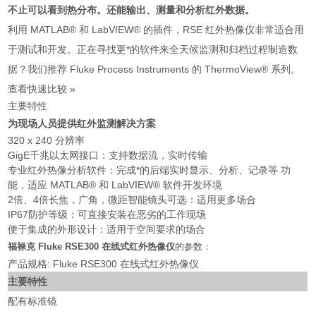
不止可以看到热分布。还能输出、测量和分析红外数据。
利用 MATLAB® 和 LabVIEW® 的插件，RSE 红外热像仪非常适合用
于测试和开发。正在寻找更*的软件来全天候监测和归档过程制造数
据？我们推荐 Fluke Process Instruments 的 ThermoView® 系列。
查看快速比较 »
主要特性
为现场人员提供红外监测解决方案
320 x 240 分辨率
GigE千兆以太网接口：支持数据流，实时传输
专业红外热像分析软件：完成*的后端实时显示、分析、记录等 功
能，适应 MATLAB® 和 LabVIEW® 软件开发环境
2倍、4倍长焦，广角，微距智能镜头可选：适用更多场合
IP67防护等级：可直接安装在恶劣的工作现场
便于集成的外形设计：适用于空间要求的场合
福禄克 Fluke RSE300 在线式红外热像仪
的参数：
产品规格: Fluke RSE300 在线式红外热像仪
主要特性
配有标准镜