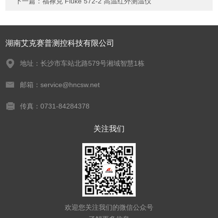
下一篇：
福禄克 Fluke 572-2 高温红外测温仪
湖南艾克赛普测控科技有限公司
地址：长沙市车站北路579号湘域智慧1栋
邮箱：service@hncsw.net
传真：0731-84284378
关注我们
欢迎您关注我们的微信公众号