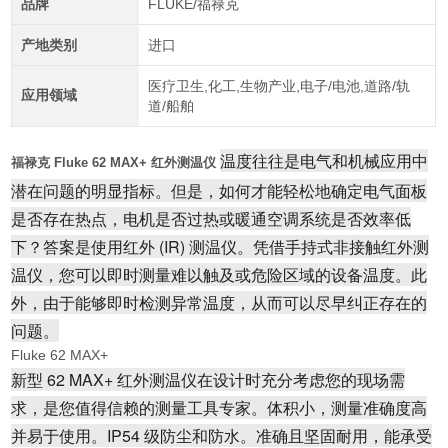
品牌
FLUKE/福禄克
产地类别
进口
医疗卫生,化工,生物产业,电子/电池,道路/轨
应用领域
道/船舶
温度往往是电气和机械应用中
福禄克 Fluke 62 MAX+ 红外测温仪
潜在问题的明显指标。但是，如何才能轻松地确定电气面板
是否存在热点，电机是否过热或暖通空调系统是否效率低
下？答案是使用红外 (IR) 测温仪。凭借手持式非接触红外测
温仪，您可以即时测量难以触及或危险区域的设备温度。此
外，由于能够即时检测异常温度，从而可以尽早纠正存在的
问题。
Fluke 62 MAX+
新型 62 MAX+ 红外测温仪在设计时充分考虑您的现场需
求，是您值得信赖的测量工具专家。体积小，测量准确度高
并易于使用。IP54 级防尘和防水。准确且坚固耐用，能承受