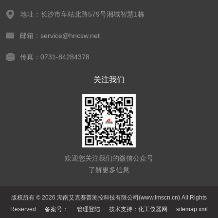
地址：长沙市车站北路579号湘域智慧1栋
邮箱：service@hncsw.net
传真：0731-84284378
关注我们
欢迎您关注我们的微信公众号
了解更多信息
版权所有 © 2026 湖南艾克赛普测控科技有限公司(www.lmscn.cn) All Rights
Reserved
备案号：
管理登陆
技术支持：
化工仪器网
sitemap.xml