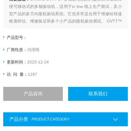
便可移动式的多轴振动机，适用于in line 线上生产测试，及小
型产品的多方向随机振动系统。它也非常适合用于维修站快速
检测评估、维修验证和多个小产品的随机振动测试。 OVTT™
系统可以轻易地放置在温箱中，执行综合应力测试。
产品型号：
厂商性质：
代理商
更新时间：
2023-12-24
访 问 量：
1297
产品咨询
联系我们
产品分类
PRODUCT CATEGORY