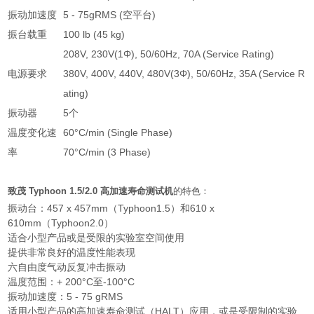
振动加速度
5 - 75gRMS (空平台)
振台载重
100 lb (45 kg)
208V, 230V(1Φ), 50/60Hz, 70A (Service Rating)
电源要求
380V, 400V, 440V, 480V(3Φ), 50/60Hz, 35A (Service R
ating)
振动器
5个
温度变化速
60°C/min (Single Phase)
率
70°C/min (3 Phase)
致茂 Typhoon 1.5/2.0 高加速寿命测试机
的特色：
振动台：457 x 457mm（Typhoon1.5）和610 x
610mm（Typhoon2.0）
适合小型产品或是受限的实验室空间使用
提供非常良好的温度性能表现
六自由度气动反复冲击振动
温度范围：+ 200°C至-100°C
振动加速度：5 - 75 gRMS
适用小型产品的高加速寿命测试（HALT）应用，或是受限制的实验