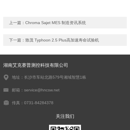
上一篇：
Chroma Sajet MES 制造资讯系统
下一篇：
致茂 Typhoon 2.5 Plus高加速寿命试验机
湖南艾克赛普测控科技有限公司
地址：长沙市车站北路579号湘域智慧1栋
邮箱：service@hncsw.net
传真：0731-84284378
关注我们