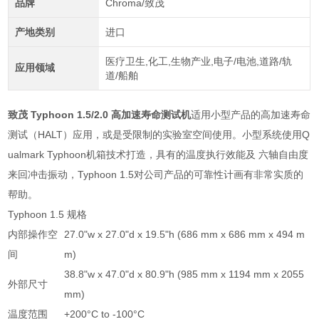
品牌
Chroma/致茂
产地类别
进口
医疗卫生,化工,生物产业,电子/电池,道路/轨
应用领域
道/船舶
致茂 Typhoon 1.5/2.0 高加速寿命测试机
适用小型产品的高加速寿命
测试（HALT）应用，或是受限制的实验室空间使用。小型系统使用Q
ualmark Typhoon机箱技术打造，具有的温度执行效能及 六轴自由度
来回冲击振动，Typhoon 1.5对公司产品的可靠性计画有非常实质的
帮助。
Typhoon 1.5 规格
内部操作空
27.0"w x 27.0"d x 19.5"h (686 mm x 686 mm x 494 m
间
m)
38.8"w x 47.0"d x 80.9"h (985 mm x 1194 mm x 2055
外部尺寸
mm)
温度范围
+200°C to -100°C