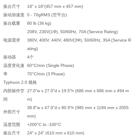
振台尺寸
18" x 18"(457 mm x 457 mm)
振动加速度
5 - 70gRMS (空平台)
振台载重
80 lb (36 kg)
208V, 230V(1Φ), 50/60Hz, 70A (Service Rating)
电源需求
380V, 400V, 440V, 480V(3Φ), 50/60Hz, 35A (Service R
ating)
振动器
4个
温度变化速
60°C/min (Single Phase)
率
70°C/min (3 Phase)
Typhoon 2.0 规格
内部操作空
27.0"w x 27.0"d x 19.5"h (686 mm x 686 mm x 494 m
间
m)
38.8"w x 47.0"d x 80.9"h (985 mm x 1194 mm x 2055
外部尺寸
mm)
温度范围
+200°C to -100°C
振台尺寸
24" x 24" (610 mm x 610 mm)