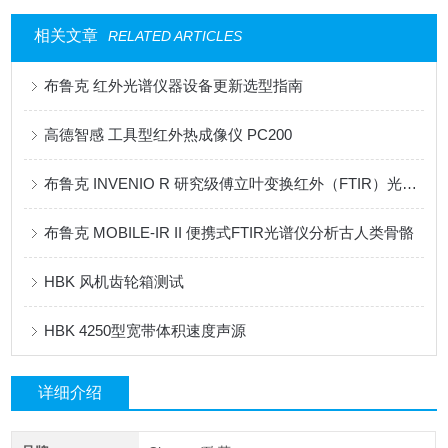
相关文章
RELATED ARTICLES
布鲁克 红外光谱仪器设备更新选型指南
高德智感 工具型红外热成像仪 PC200
布鲁克 INVENIO R 研究级傅立叶变换红外（FTIR）光谱仪
布鲁克 MOBILE-IR II 便携式FTIR光谱仪分析古人类骨骼
HBK 风机齿轮箱测试
HBK 4250型宽带体积速度声源
详细介绍