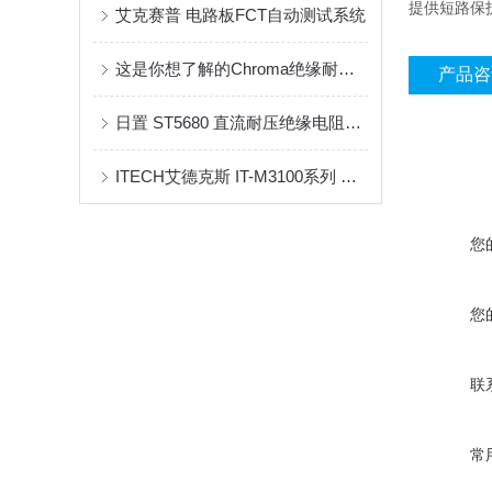
提供短路保
艾克赛普 电路板FCT自动测试系统
这是你想了解的Chroma绝缘耐压测试仪的操作方法吗
产品咨
日置 ST5680 直流耐压绝缘电阻测试仪
ITECH艾德克斯 IT-M3100系列 可编程直流电源
您
您
联
常