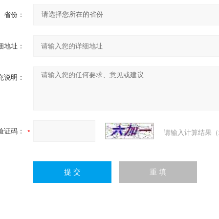
省份：
细地址：
充说明：
验证码：
请输入计算结果（