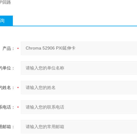
护回路
询
产品：
的单位：
的姓名：
系电话：
用邮箱：