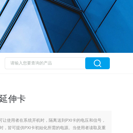
XI延伸卡
XI延伸卡可让使用者在系统开机时，隔离送到PXI卡的电压和信号，
时，皆可提供PXI卡初始化所需的电源。当使用者读取及重