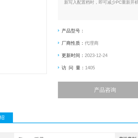
新写入配置档时，即可减少PC重新开
产品型号：
厂商性质：
代理商
更新时间：
2023-12-24
访 问 量：
1405
产品咨询
绍