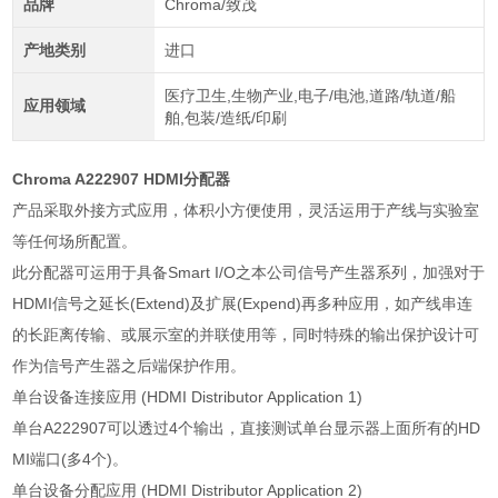
品牌
Chroma/致茂
产地类别
进口
医疗卫生,生物产业,电子/电池,道路/轨道/船
应用领域
舶,包装/造纸/印刷
Chroma A222907 HDMI分配器
产品采取外接方式应用，体积小方便使用，灵活运用于产线与实验室
等任何场所配置。
此分配器可运用于具备Smart I/O之本公司信号产生器系列，加强对于
HDMI信号之延长(Extend)及扩展(Expend)再多种应用，如产线串连
的长距离传输、或展示室的并联使用等，同时特殊的输出保护设计可
作为信号产生器之后端保护作用。
单台设备连接应用 (HDMI Distributor Application 1)
单台A222907可以透过4个输出，直接测试单台显示器上面所有的HD
MI端口(多4个)。
单台设备分配应用 (HDMI Distributor Application 2)