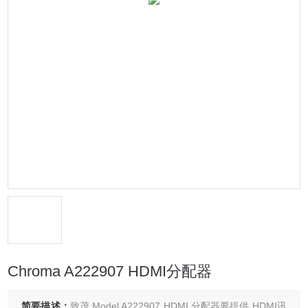
Chroma A222907 HDMI分配器
简要描述：
致茂 Model A222907 HDMI 分配器要提供 HDMI讯