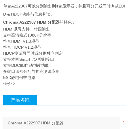
单台A222907可以分别输出到4台显示器，并且可分开或同时测试EDI
D & HDCP功能与信息判读。
Chroma A222907 HDMI分配器
的特色：
HDMI讯号支持一对四输出
支持高清格式1080P分辨率
符合HDMI V1.3规范
符合 HDCP V1.2规范
HDCP测试可同时或分别独立判定
支持本机Smart I/O 控制接口
支持DDCIIB自动判读功能
多端口讯号分配与扩充测试应用
ESD静电保护电路
低价位
产品咨询