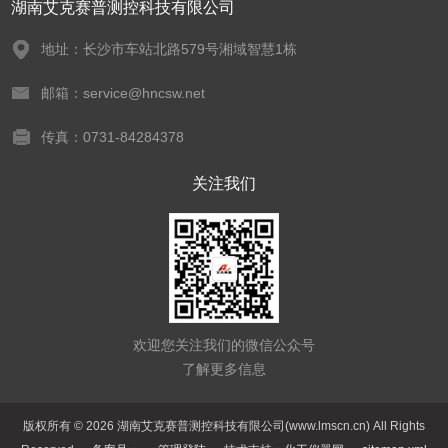
湖南艾克赛普测控科技有限公司
地址：长沙市车站北路579号湘域智慧1栋
邮箱：service@hncsw.net
传真：0731-84284378
关注我们
欢迎您关注我们的微信公众号
了解更多信息
版权所有 © 2026 湖南艾克赛普测控科技有限公司(www.lmscn.cn) All Rights