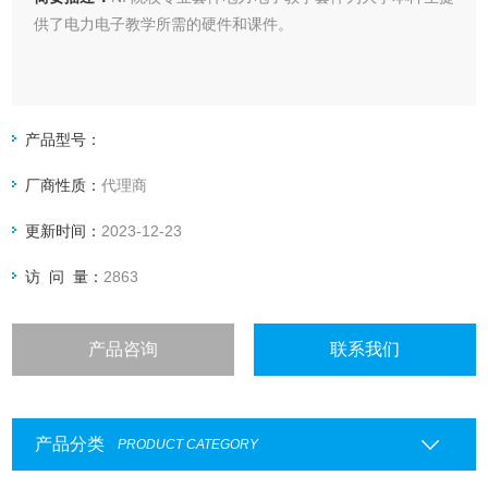
供​了​电​力​电​子​教​学​所​需​的​硬​件​和​课件。
产品型号：
厂商性质：
代理商
更新时间：
2023-12-23
访 问 量：
2863
产品咨询
联系我们
产品分类
PRODUCT CATEGORY