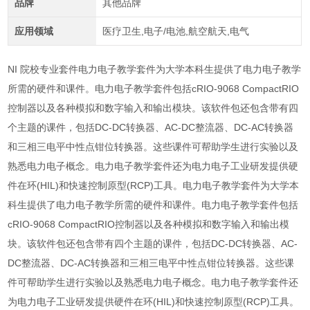
品牌
其他品牌
应用领域
医疗卫生,电子/电池,航空航天,电气
NI 院校专业套件电​力​电​子​教​学​套​件​为​大​学​本​科​生​提​供​了​电​力​电​子​教​学​
所​需​的​硬​件​和​课件。电​力​电​子​教​学​套​件​包​括​cRIO-9068 CompactRIO​
控​制​器​以​及​各​种​模​拟​和​数​字​输​入​和​输​出​模​块。​该​软​件​包​还​包​含​带​有​四​
个​主​题​的​课​件，​包​括​DC-​DC​转​换​器、​AC-​DC​整​流​器、​DC-​AC​转​换​器​
和​三​相​三​电​平​中​性​点​钳​位​转​换​器。​这​些​课​件​可​帮​助​学​生​进​行​实​验​以​及​
熟​悉​电​力​电​子​概​念。​电​力​电​子​教​学​套​件​还​为​电​力​电​子​工​业​研​发​提​供​硬​
件​在​环​(HIL)​和​快​速​控​制​原​型​(RCP)​工具。电​力​电​子​教​学​套​件​为​大​学​本​
科​生​提​供​了​电​力​电​子​教​学​所​需​的​硬​件​和​课件。电​力​电​子​教​学​套​件​包​括​
cRIO-9068 CompactRIO​控​制​器​以​及​各​种​模​拟​和​数​字​输​入​和​输​出​模​
块。​该​软​件​包​还​包​含​带​有​四​个​主​题​的​课​件，​包​括​DC-​DC​转​换​器、​AC-​
DC​整​流​器、​DC-​AC​转​换​器​和​三​相​三​电​平​中​性​点​钳​位​转​换​器。​这​些​课​
件​可​帮​助​学​生​进​行​实​验​以​及​熟​悉​电​力​电​子​概​念。​电​力​电​子​教​学​套​件​还​
为​电​力​电​子​工​业​研​发​提​供​硬​件​在​环​(HIL)​和​快​速​控​制​原​型​(RCP)​工具。