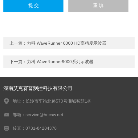
上一篇：
力科 WaveRunner 8000 HD高精度示波器
下一篇：
力科 WaveRunner9000系列示波器
湖南艾克赛普测控科技有限公司
地址：长沙市车站北路579号湘域智慧1栋
邮箱：service@hncsw.net
传真：0731-84284378