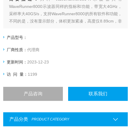
WaveRunner8000示波器同样的指标和功能，带宽大4GHz，
采样率大40GS/s，支持WaveRunner8000的所有软件和功能，
不同的是，没有显示部分，体积更加紧凑，高度仅8.89cm，非
常适合做自动化测试，支持LAN,USBTMC,GPIB等连接方式。
产品型号：
厂商性质：
代理商
更新时间：
2023-12-23
访 问 量：
1199
产品咨询
联系我们
产品分类
PRODUCT CATEGORY