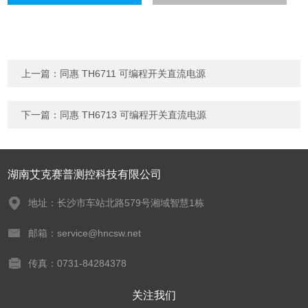
上一篇：
同惠 TH6711 可编程开关直流电源
下一篇：
同惠 TH6713 可编程开关直流电源
湖南艾克赛普测控科技有限公司
地址：长沙市车站北路579号湘域智慧1栋
邮箱：service@hncsw.net
传真：0731-84284378
关注我们