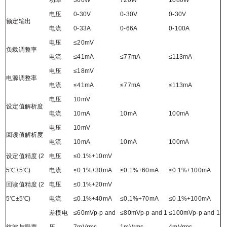
电压
0-30V
0-30V
0-30V
额定输出
电流
0-33A
0-66A
0-100A
电压
≤20mV
负载调整率
电流
≤41mA
≤77mA
≤113mA
电压
≤18mV
电源调整率
电流
≤41mA
≤77mA
≤113mA
电压
10mV
设定值解析度
电流
10mA
10mA
100mA
电压
10mV
回读值解析度
电流
10mA
10mA
100mA
设定值精度 (2
电压
≤0.1%+10mV
5℃±5℃)
电流
≤0.1%+30mA
≤0.1%+60mA
≤0.1%+100mA
回读值精度 (2
电压
≤0.1%+20mV
5℃±5℃)
电流
≤0.1%+40mA
≤0.1%+70mA
≤0.1%+100mA
差模电
≤60mVp-p and
≤80mVp-p and 1
≤100mVp-p and 1
纹波与噪声
压
7mVrms
1mVrms
4mVrms