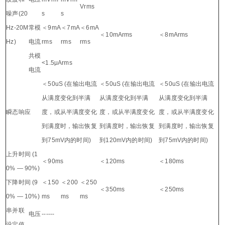
Vrms
噪声(20
s
s
Hz-20M
常模
＜9mA
＜7mA
＜6mA
＜10mArms
＜8mArms
Hz)
电流
rms
rms
rms
共模
<1.5μArms
电流
＜50uS (在输出电流
＜50uS (在输出电流
＜50uS (在输出电流
从满度变化到半满
从满度变化到半满
从满度变化到半满
瞬态响应
度，或从半满度变化
度，或从半满度变化
度，或从半满度变化
到满度时，输出恢复
到满度时，输出恢复
到满度时，输出恢复
到75mV内的时间)
到120mV内的时间)
到75mV内的时间)
上升时间 (1
＜90ms
＜120ms
＜180ms
0% — 90%)
下降时间 (9
＜150
＜200
＜250
＜350ms
＜250ms
0% — 10%)
ms
ms
ms
串并联
电压
------
设定值