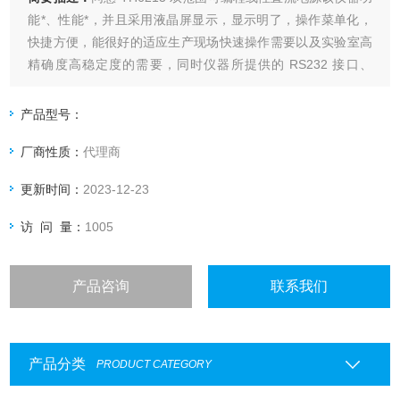
能*、性能*，并且采用液晶屏显示，显示明了，操作菜单化，
快捷方便，能很好的适应生产现场快速操作需要以及实验室高
精确度高稳定度的需要，同时仪器所提供的 RS232 接口、
USB 接口及 GPIB 接口为仪器使用于计算机远程操作提供了条
件。
产品型号：
厂商性质：
代理商
更新时间：
2023-12-23
访 问 量：
1005
产品咨询
联系我们
产品分类
PRODUCT CATEGORY