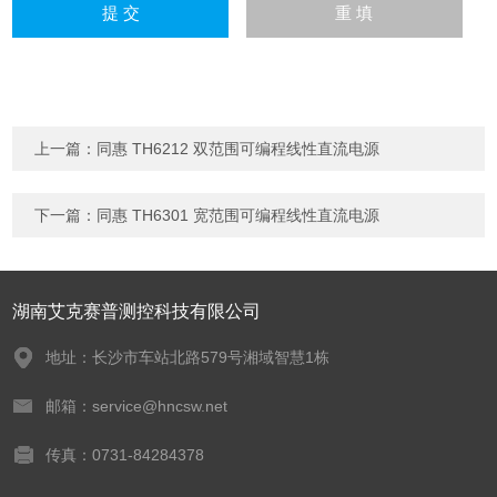
上一篇：
同惠 TH6212 双范围可编程线性直流电源
下一篇：
同惠 TH6301 宽范围可编程线性直流电源
湖南艾克赛普测控科技有限公司
地址：长沙市车站北路579号湘域智慧1栋
邮箱：service@hncsw.net
传真：0731-84284378