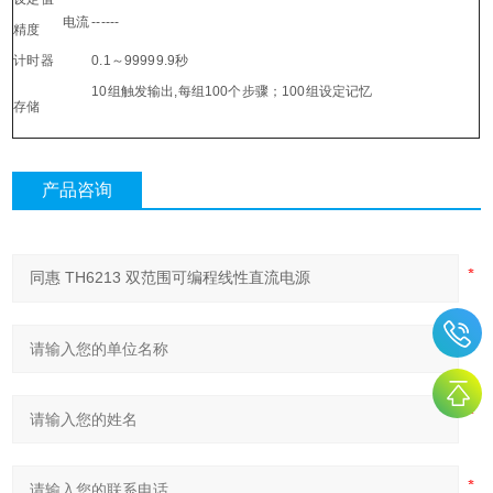
电流
------
精度
计时器
0.1
～99999.9秒
10
组触发输出,每组100个步骤；100组设定记忆
存储
产品咨询