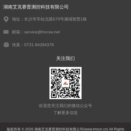
湖南艾克赛普测控科技有限公司
地址：长沙市车站北路579号湘域智慧1栋
邮箱：service@hncsw.net
传真：0731-84284378
关注我们
欢迎您关注我们的微信公众号
了解更多信息
版权所有 © 2026 湖南艾克赛普测控科技有限公司(www.lmscn.cn) All Rights