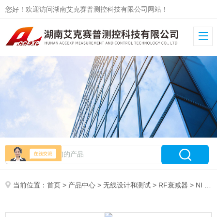
您好！欢迎访问湖南艾克赛普测控科技有限公司网站！
当前位置：
首页
>
产品中心
>
无线设计和测试
>
RF衰减器
> NI CohSol VOAPXIe-1002-2 PXI光衰减器