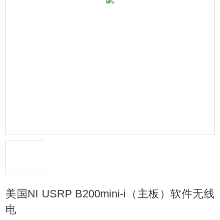
美国NI USRP B200mini-i（主板）软件无线
电