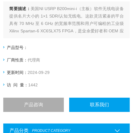
简要描述：
美国NI USRP B200mini-i（主板）软件无线电设备
提供名片大小的 1×1 SDR/认知无线电。这款灵活紧凑的平台
具有 70 MHz 至 6 GHz 的宽频率范围和用户可编程的工业级
Xilinx Spartan-6 XC6SLX75 FPGA，是业余爱好者和 OEM 应
用的理想选择。
产品型号：
厂商性质：
代理商
更新时间：
2024-09-29
访 问 量：
1442
产品咨询
联系我们
产品分类
PRODUCT CATEGORY