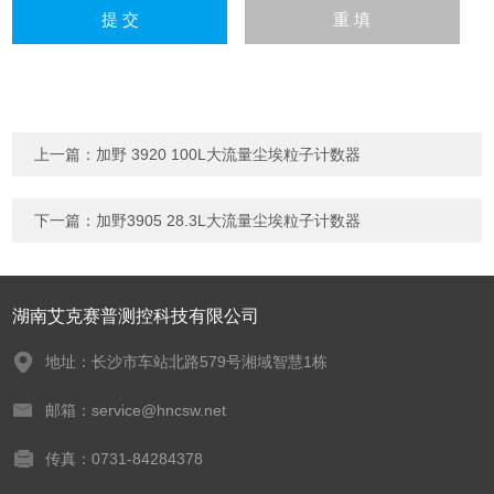
上一篇：
加野 3920 100L大流量尘埃粒子计数器
下一篇：
加野3905 28.3L大流量尘埃粒子计数器
湖南艾克赛普测控科技有限公司
地址：长沙市车站北路579号湘域智慧1栋
邮箱：service@hncsw.net
传真：0731-84284378