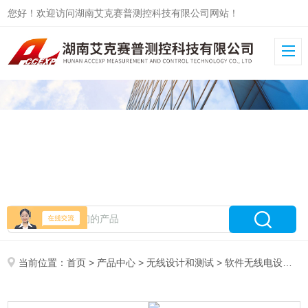
您好！欢迎访问湖南艾克赛普测控科技有限公司网站！
当前位置：
首页
>
产品中心
>
无线设计和测试
>
软件无线电设备
> 