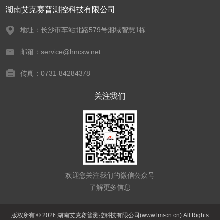
湖南艾克赛普测控科技有限公司
地址：长沙市车站北路579号湘域智慧1栋
邮箱：service@hncsw.net
传真：0731-84284378
关注我们
欢迎您关注我们的微信公众号
了解更多信息
版权所有 © 2026 湖南艾克赛普测控科技有限公司(www.lmscn.cn) All Rights