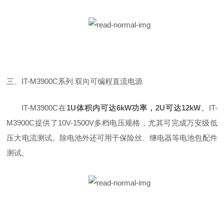
三、IT-M3900C系列 双向可编程直流电源
IT-M3900C在
1U体积内可达6kW功率，2U可达12kW
。IT-
M3900C提供了10V-1500V多档电压规格，尤其可完成万安级低
压大电流测试。除电池外还可用于保险丝、继电器等电池包配件
测试。