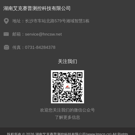
湖南艾克赛普测控科技有限公司
地址：长沙市车站北路579号湘域智慧1栋
邮箱：service@hncsw.net
传真：0731-84284378
关注我们
欢迎您关注我们的微信公众号
了解更多信息
版权所有 © 2026 湖南艾克赛普测控科技有限公司(www.lmscn.cn) All Rights